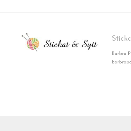
Stick
Barbro 
barbrop